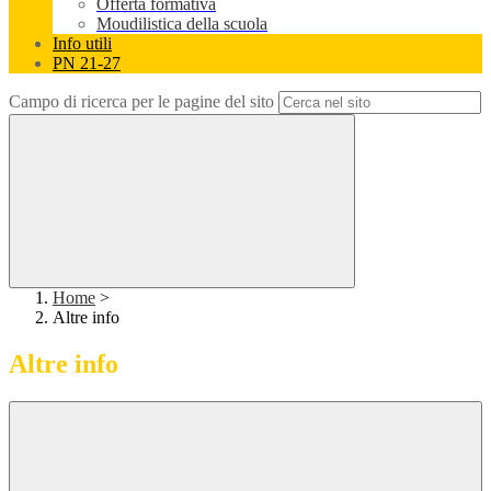
Offerta formativa
Moudilistica della scuola
Info utili
PN 21-27
Campo di ricerca per le pagine del sito
Home
>
Altre info
Altre info