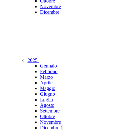
Ottobre
Novembre
Dicembre
2025
Gennaio
Febbraio
Marzo
Aprile
Maggio
Giugno
Luglio
Agosto
Settembre
Ottobre
Novembre
Dicembre
1