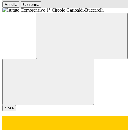
Annulla
Conferma
close