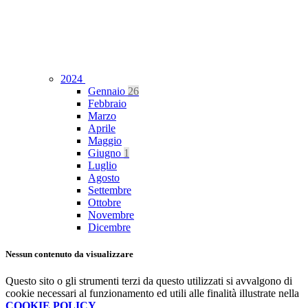
2024
Gennaio
26
Febbraio
Marzo
Aprile
Maggio
Giugno
1
Luglio
Agosto
Settembre
Ottobre
Novembre
Dicembre
Nessun contenuto da visualizzare
Questo sito o gli strumenti terzi da questo utilizzati si avvalgono di
cookie necessari al funzionamento ed utili alle finalità illustrate nella
COOKIE POLICY
.