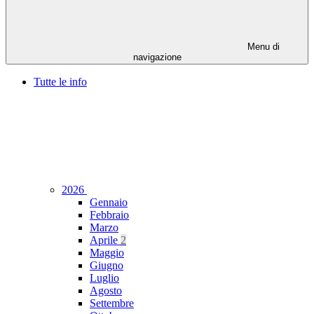
Menu di
navigazione
Tutte le info
2026
Gennaio
Febbraio
Marzo
Aprile
2
Maggio
Giugno
Luglio
Agosto
Settembre