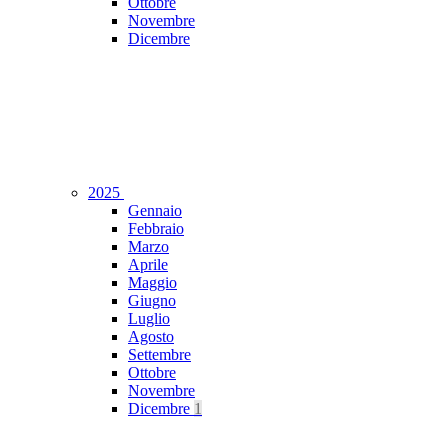
Ottobre
Novembre
Dicembre
2025
Gennaio
Febbraio
Marzo
Aprile
Maggio
Giugno
Luglio
Agosto
Settembre
Ottobre
Novembre
Dicembre
1