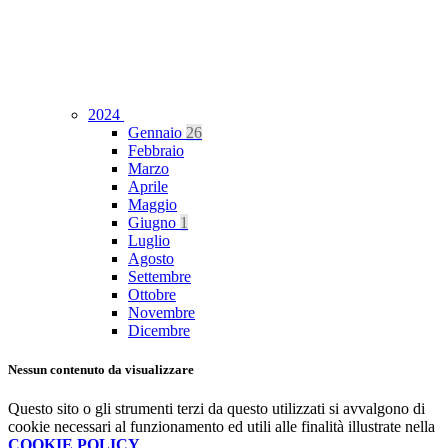
2024
Gennaio
26
Febbraio
Marzo
Aprile
Maggio
Giugno
1
Luglio
Agosto
Settembre
Ottobre
Novembre
Dicembre
Nessun contenuto da visualizzare
Questo sito o gli strumenti terzi da questo utilizzati si avvalgono di
cookie necessari al funzionamento ed utili alle finalità illustrate nella
COOKIE POLICY
.