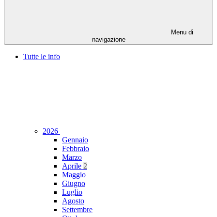
Menu di
navigazione
Tutte le info
2026
Gennaio
Febbraio
Marzo
Aprile
2
Maggio
Giugno
Luglio
Agosto
Settembre