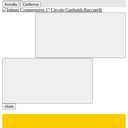
Annulla
Conferma
close