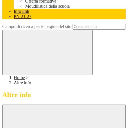
Offerta formativa
Moudilistica della scuola
Info utili
PN 21-27
Campo di ricerca per le pagine del sito
Home
>
Altre info
Altre info