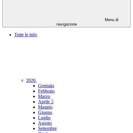
Menu di
navigazione
Tutte le info
2026
Gennaio
Febbraio
Marzo
Aprile
2
Maggio
Giugno
Luglio
Agosto
Settembre