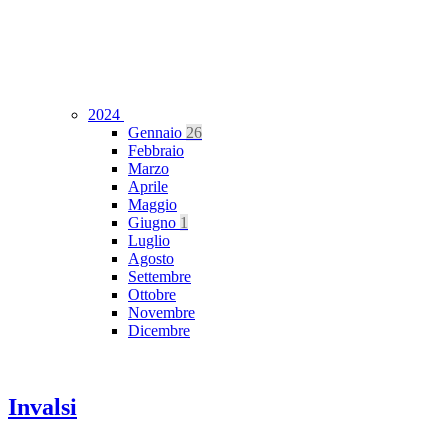
2024
Gennaio
26
Febbraio
Marzo
Aprile
Maggio
Giugno
1
Luglio
Agosto
Settembre
Ottobre
Novembre
Dicembre
Invalsi