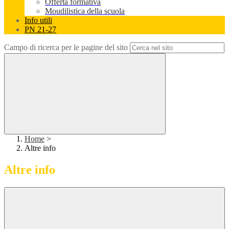
Offerta formativa
Moudilistica della scuola
Info utili
PN 21-27
Campo di ricerca per le pagine del sito
Home
>
Altre info
Altre info