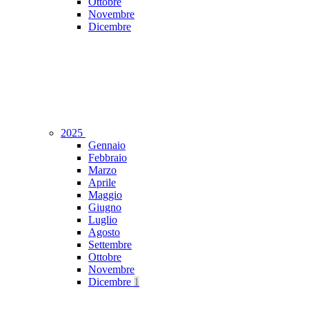
Ottobre
Novembre
Dicembre
2025
Gennaio
Febbraio
Marzo
Aprile
Maggio
Giugno
Luglio
Agosto
Settembre
Ottobre
Novembre
Dicembre
1