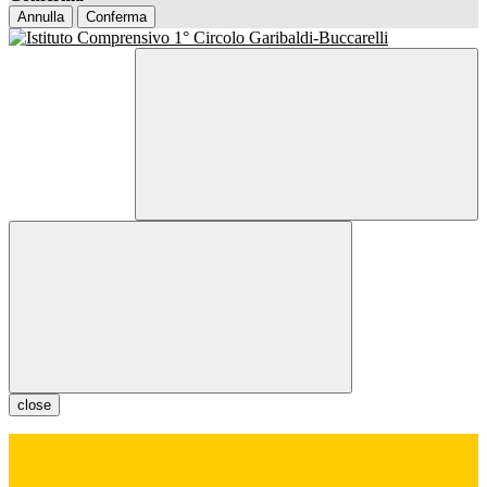
Annulla
Conferma
close